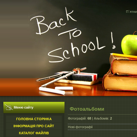
П`ятни
Меню сайту
Фотоальбоми
Фотографій:
68
| Альбомів:
2
ГОЛОВНА СТОРІНКА
ІНФОРМАЦІЯ ПРО САЙТ
Нові фотографії
КАТАЛОГ ФАЙЛІВ