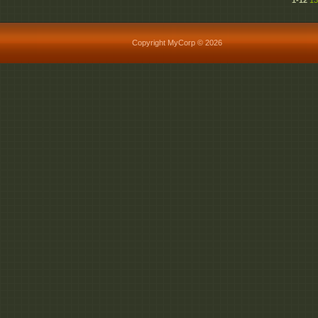
1-12
13
Copyright MyCorp © 2026